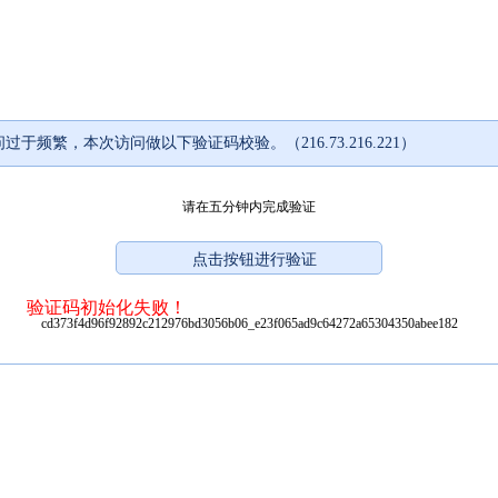
过于频繁，本次访问做以下验证码校验。（216.73.216.221）
请在五分钟内完成验证
验证码初始化失败！
cd373f4d96f92892c212976bd3056b06_e23f065ad9c64272a65304350abee182