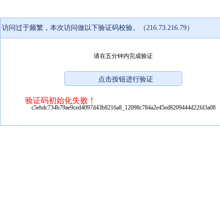
访问过于频繁，本次访问做以下验证码校验。（216.73.216.79）
请在五分钟内完成验证
验证码初始化失败！
c5ebdc734b79ae9ced4097d43b8216a8_12098c784a2e45ed8209444d22fd3a08