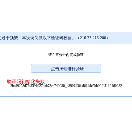
过于频繁，本次访问做以下验证码校验。（216.73.216.200）
请在五分钟内完成验证
验证码初始化失败！
2bcd9153d7fa35919274ab73ce749980_b3907d36ed614de5bb00fd5119460232