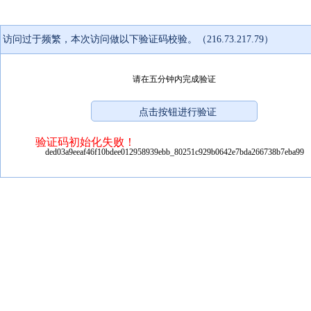
访问过于频繁，本次访问做以下验证码校验。（216.73.217.79）
请在五分钟内完成验证
验证码初始化失败！
ded03a9eeaf46f10bdee012958939ebb_80251c929b0642e7bda266738b7eba99