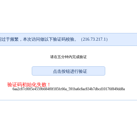
过于频繁，本次访问做以下验证码校验。（216.73.217.1）
请在五分钟内完成验证
验证码初始化失败！
6aa2c87c00f5e4559b684f0f185fc66a_591ba6c8ac834b7dbcd10176f849dd8a