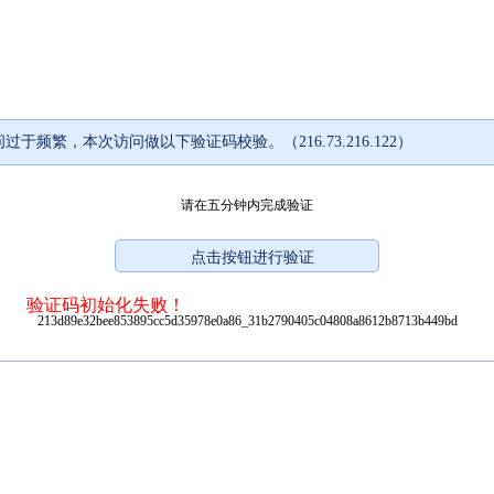
过于频繁，本次访问做以下验证码校验。（216.73.216.122）
请在五分钟内完成验证
验证码初始化失败！
213d89e32bee853895cc5d35978e0a86_31b2790405c04808a8612b8713b449bd