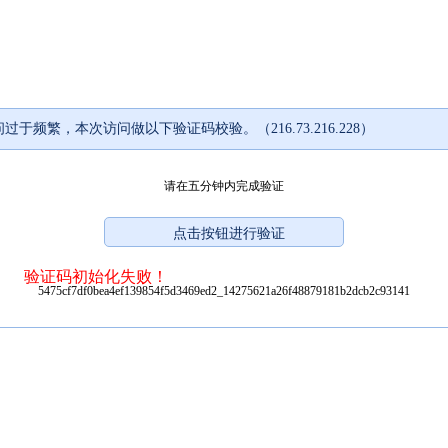
过于频繁，本次访问做以下验证码校验。（216.73.216.228）
请在五分钟内完成验证
验证码初始化失败！
5475cf7df0bea4ef139854f5d3469ed2_14275621a26f48879181b2dcb2c93141