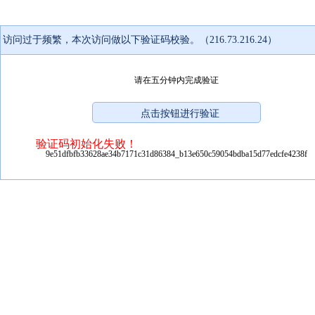
访问过于频繁，本次访问做以下验证码校验。（216.73.216.24）
请在五分钟内完成验证
验证码初始化失败！
9e51dfbfb33628ae34b7171c31d86384_b13e650c59054bdba15d77edcfe4238f